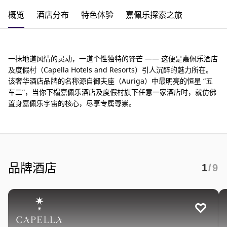
概览
酒店分布
特色体验
嘉佩乐探索之旅
一抹地道风情的灵动，一道个性独特的锋芒 —— 这便是嘉佩乐酒店
及度假村（Capella Hotels and Resorts）引人沉醉的魅力所在。
该奢华酒店品牌的名称源自御夫座（Auriga）中最明亮的恒星 “五
车二”，当你下榻嘉佩乐酒店及度假村旗下任意一家酒店时，就仿佛
置身嘉佩乐宇宙的核心，尽享专属尊崇。
品牌酒店
1
/9