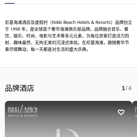
尼基海滩酒店及度假村（Nikki Beach Hotels & Resorts）品牌创立
于 1998 年，是全球首个奢华海滩俱乐部品牌。品牌融合音乐、餐
饮、娱乐、时尚、电影与艺术等多元元素，为每位宾客打造活力四
射、趣味盎然、无拘无束的沉浸式体验。在尼基海滩，跟随奢华节
奏尽情舞动，每一天都是对生活的盛大庆典。
品牌酒店
1
/4