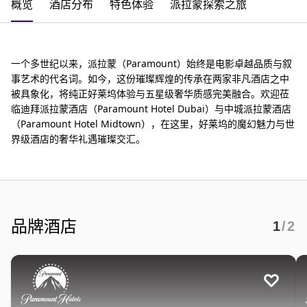
概览
酒店分布
特色体验
派拉蒙探索之旅
一个多世纪以来，派拉蒙（Paramount）始终是电影卓越品质与叙
事艺术的代名词。如今，这份璀璨辉煌的传承在两家非凡酒店之中
被具象化，将纯正好莱坞体验与五星级奢华质感完美融合。欢迎莅
临迪拜派拉蒙酒店（Paramount Hotel Dubai）与中城派拉蒙酒店
（Paramount Hotel Midtown），在这里，好莱坞的魔幻魅力与世
界级酒店的奢华礼遇璀璨交汇。
品牌酒店
1
/2