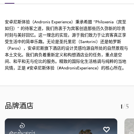
安卓尼斯体验（Andronis Experience）秉承希腊 “Philoxenia（宾至
如归）” 的待客之道，我们热衷于为宾客创造那些历久弥新的珍贵
时刻与美好回忆。这一理念的实现，源于我们致力于让宾客真正享
受生活中的简单乐趣。无论是圣托里尼（Santorini）还是帕罗斯
（Paros），安卓尼斯旗下酒店的设计灵感均源自所处的自然景观与
本土文化。我们肩负着重新定义和构想酒店业的任务，重点是空
间、和平和无与伦比的服务。精致的国际化生活格调与纯粹的当地
风情，正是 #安卓尼斯体验（#AndronisExperience）的核心所在。
品牌酒店
1
/5