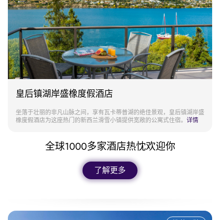
皇后镇湖岸盛橡度假酒店
坐落于壮丽的非凡山脉之间，享有瓦卡蒂普湖的绝佳景观，皇后镇湖岸盛
橡度假酒店为这座热门的新西兰滑雪小镇提供宽敞的公寓式住宿。
详情
全球1000多家酒店热忱欢迎你
了解更多