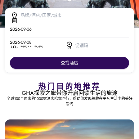
2成人 1房间
查找酒店
热门目的地推荐
GHA探索之旅带你开启回馈生活的旅途
全球100个国家的1000家酒店陪你同行，帮助你发现蕴藏在平凡生活中的美好
瞬间