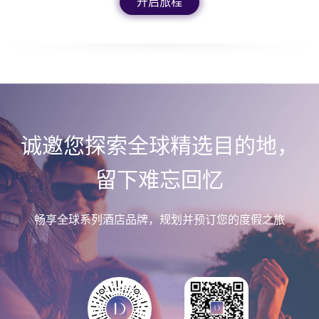
开启旅程
诚邀您探索全球精选目的地，
留下难忘回忆
畅享全球系列酒店品牌，规划并预订您的度假之旅