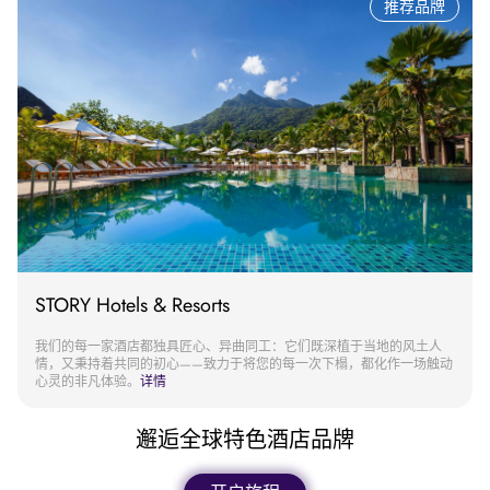
推荐品牌
STORY Hotels & Resorts
我们的每一家酒店都独具匠心、异曲同工：它们既深植于当地的风土人
情，又秉持着共同的初心——致力于将您的每一次下榻，都化作一场触动
心灵的非凡体验。
详情
邂逅全球特色酒店品牌