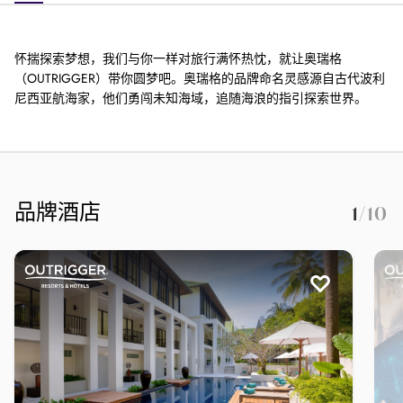
怀揣探索梦想，我们与你一样对旅行满怀热忱，就让奥瑞格
（OUTRIGGER）带你圆梦吧。奥瑞格的品牌命名灵感源自古代波利
尼西亚航海家，他们勇闯未知海域，追随海浪的指引探索世界。
品牌酒店
1
/10