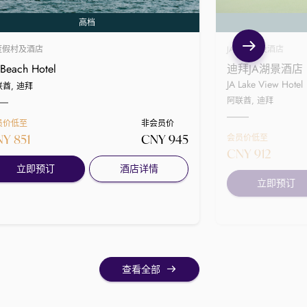
高档
A度假村及酒店
JA度假村及酒店
 Beach Hotel
迪拜JA湖景酒店
JA Lake View Hotel
酋, 迪拜
阿联酋, 迪拜
员价低至
非会员价
Y 851
CNY 945
会员价低至
CNY 912
立即预订
酒店详情
立即预订
查看全部