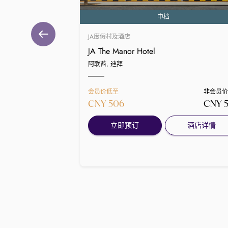
中档
JA度假村及酒店
JA The Manor Hotel
阿联酋, 迪拜
会员价低至
非会员
CNY 506
CNY 
立即预订
酒店详情