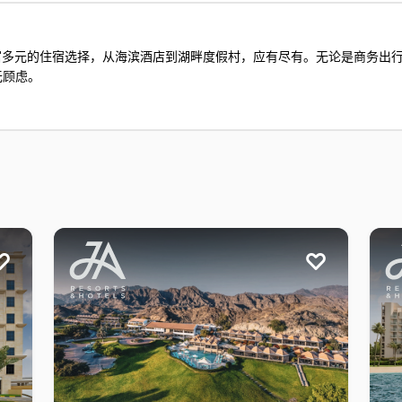
tels）拥有丰富多元的住宿选择，从海滨酒店到湖畔度假村，应有尽有。无论是
无顾虑。