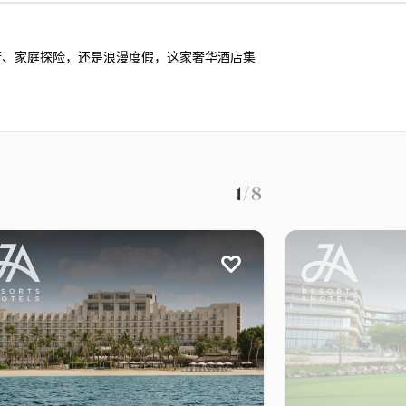
商务出行、家庭探险，还是浪漫度假，这家奢华酒店集
1
/8