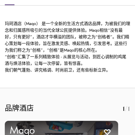
玛珂酒店（Maqo） 是一个全新的生活方式酒店品牌，为被我们的理
念和归属感所吸引的当代全球公民提供体验。Maqo相信“没有最
好，只有更好”，酒店才华横溢的团队，被称之为“创格者”。我们精
心策划每一段体验，旨在激发灵感、唤起热情，引发思考。这些行
为我们称之为“创格”，“创格”是Maqo的核心所在。
“创格”汇集了一系列精致体验 - 从展览与活动，到匠心调制的鸡尾
酒与焕活体验，让每一次停留，皆有惊喜。
我们朝气蓬勃、讲究格调、时尚前卫，还有些标新立异。
品牌酒店
1
/1