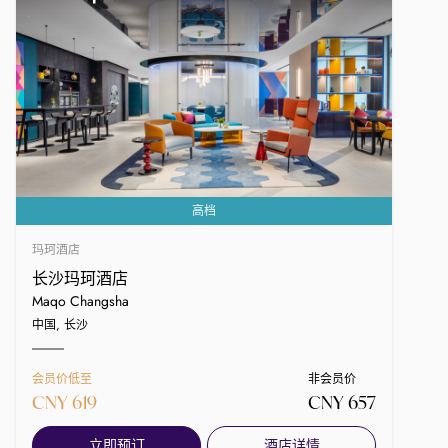
高档
玛珂酒店
长沙玛珂酒店
Maqo Changsha
中国, 长沙
会员价低至
非会员价
CNY 619
CNY 657
立即预订
酒店详情