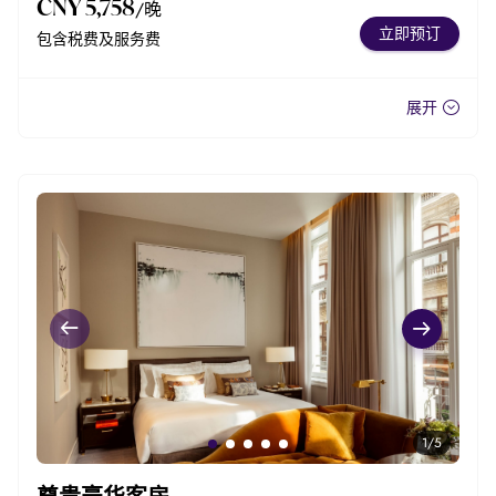
CNY 5,758
/晚
立即预订
包含税费及服务费
展开
1
/
5