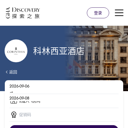
登录
科林西亚酒店
返回
2成人 1房间