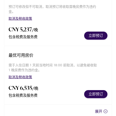
预订可修改但不可取消，取消预订将收取首晚房费作为违约
金。
取消及税收政策
CNY 5,237
/晚
立即预订
包含税费及服务费
最优可用房价
需于入住日期 1 天前当地时间 18:00 前取消，以避免被收取
1 晚房费作为违约金。
取消及税收政策
CNY 6,535
/晚
立即预订
包含税费及服务费
展开