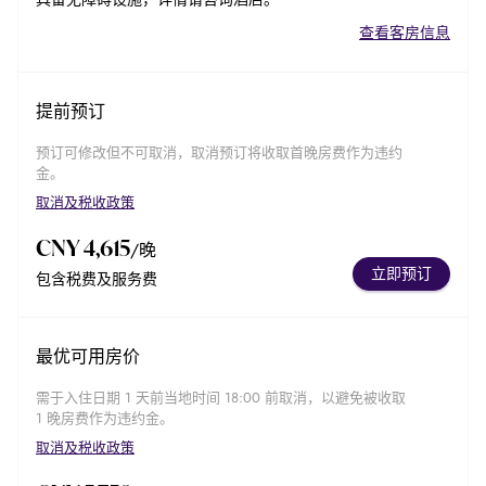
查看客房信息
提前预订
预订可修改但不可取消，取消预订将收取首晚房费作为违约
金。
取消及税收政策
CNY 4,615
/晚
立即预订
包含税费及服务费
最优可用房价
需于入住日期 1 天前当地时间 18:00 前取消，以避免被收取
1 晚房费作为违约金。
取消及税收政策