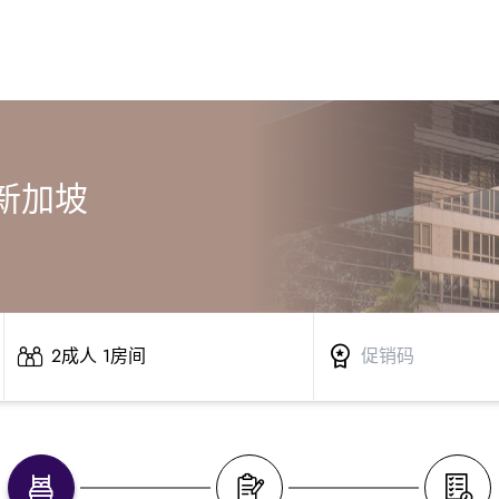
新加坡
2成人 1房间