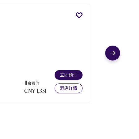
立即预订
非会员价
酒店详情
CNY 1,331