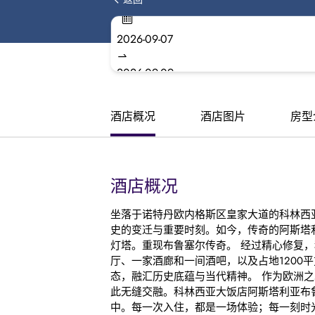
酒店概况
酒店图片
房型
酒店概况
坐落于诺特丹欧内格斯区皇家大道的科林西
史的变迁与重要时刻。如今，传奇的阿斯塔
灯塔。重现布鲁塞尔传奇。 经过精心修复
厅、一家酒廊和一间酒吧，以及占地120
态，融汇历史底蕴与当代精神。 作为欧洲
此无缝交融。科林西亚大饭店阿斯塔利亚布
中。每一次入住，都是一场体验；每一刻时