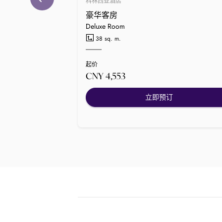
科林西亚酒店
豪华客房
Deluxe Room
38 sq. m.
起价
CNY 4,553
立即预订