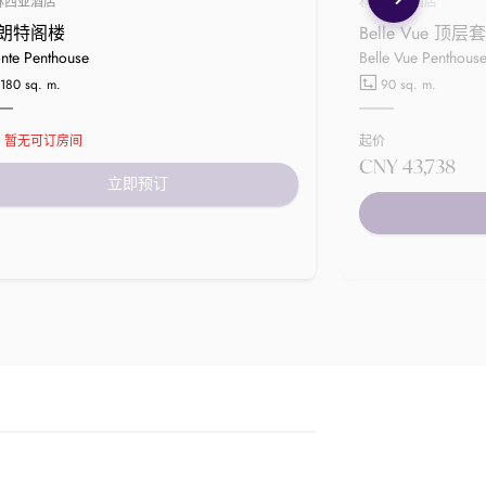
林西亚酒店
科林西亚酒店
朗特阁楼
Belle Vue 顶层
nte Penthouse
Belle Vue Penthous
180 sq. m.
90 sq. m.
暂无可订房间
起价
CNY 43,738
立即预订