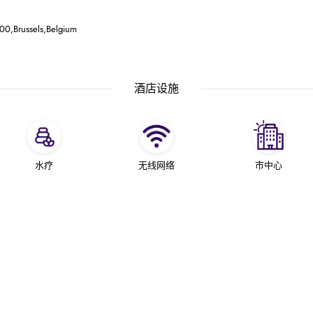
00,Brussels,Belgium
酒店设施
水疗
无线网络
市中心