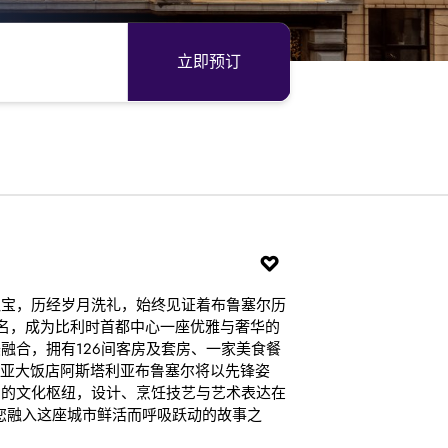
立即预订
瑰宝，历经岁月洗礼，始终见证着布鲁塞尔历
名，成为比利时首都中心一座优雅与奢华的
融合，拥有126间客房及套房、一家美食餐
西亚大饭店阿斯塔利亚布鲁塞尔将以先锋姿
力的文化枢纽，设计、烹饪技艺与艺术表达在
您融入这座城市鲜活而呼吸跃动的故事之