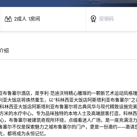
2成人 1房间
介绍
亚布鲁塞尔酒店，是亨利·范迪沃特精心雕琢的一颗新艺术运动风格
利亚大饭店将焕然重生，以“科林西亚大饭店阿斯塔利亚布鲁塞尔”之
，科林西亚大饭店阿斯塔利亚布鲁塞尔将古典风华与现代精致设施完美
0平方米的水疗中心。专为品味独特的本地人士及高端旅客打造，科林
之心，布鲁塞尔被建筑奇观所环绕，点缀着迷人广场，是一座充满活
鲁塞尔不仅是探索魅力之城布鲁塞尔的门户，更是一份邀约——邀请
光，都将成为永恒记忆。