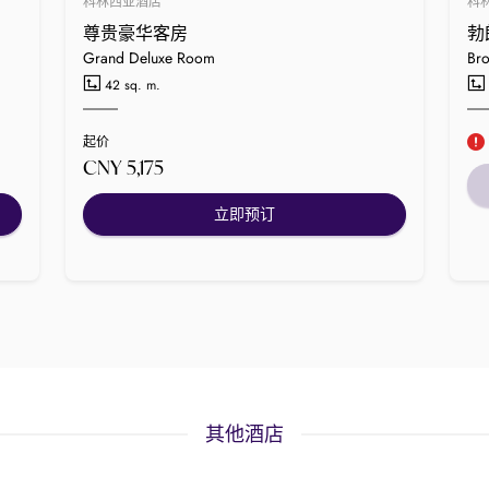
科林西亚酒店
科
尊贵豪华客房
勃
Grand Deluxe Room
Bro
42 sq. m.
起价
CNY 5,175
立即预订
其他酒店