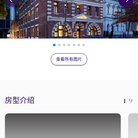
查看所有图片
房型介绍
1
/9