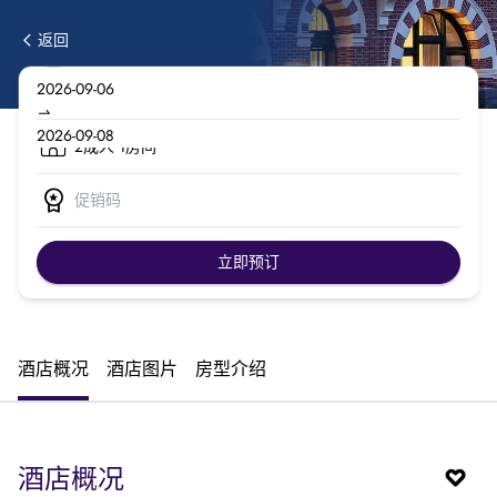
返回
2成人 1房间
立即预订
酒店概况
酒店图片
房型介绍
酒店概况